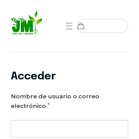
Entre Jaras y Madroños
Jardinería
Acceder
Nombre de usuario o correo
*
electrónico